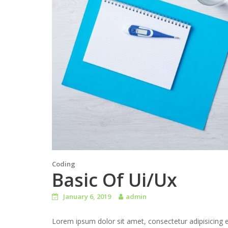
Coding
Basic Of Ui/Ux
January 6, 2019
admin
Lorem ipsum dolor sit amet, consectetur adipisicing 