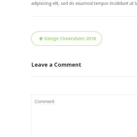
adipisicing elit, sed do eiusmod tempor incididunt ut 
Post
Design Cheatsheet 2018
navigation
Leave a Comment