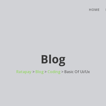
HOME
Blog
Ratapay
>
Blog
>
Coding
>
Basic Of Ui/Ux