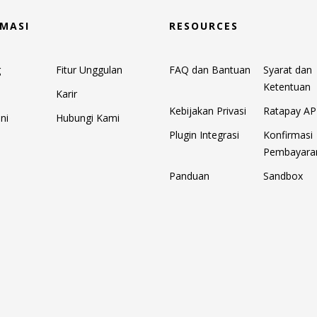
MASI
RESOURCES
g
Fitur Unggulan
FAQ dan Bantuan
Syarat dan
Ketentuan
Karir
Kebijakan Privasi
Ratapay AP
ni
Hubungi Kami
Plugin Integrasi
Konfirmasi
Pembayara
Panduan
Sandbox